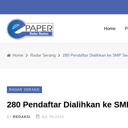
Home
P
Home
Radar Serang
280 Pendaftar Dialihkan ke SMP Sw
RADAR SERANG
280 Pendaftar Dialihkan ke S
BY
REDAKSI
JUL 09,2026