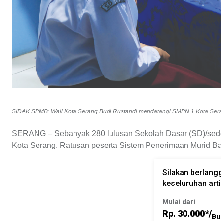
SIDAK SPMB: Wali Kota Serang Budi Rustandi mendatangi SMPN 1 Kota Sera
SERANG – Sebanyak 280 lulusan Sekolah Dasar (SD)/sede
Kota Serang. Ratusan peserta Sistem Pe­nerimaan Murid B
Silakan berlan
keseluruhan artik
Mulai dari
Rp. 30.000*/
Bu