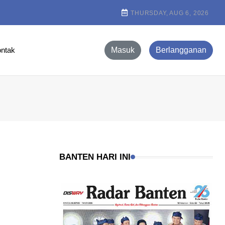
THURSDAY, AUG 6, 2026
ntak
Masuk
Berlangganan
BANTEN HARI INI