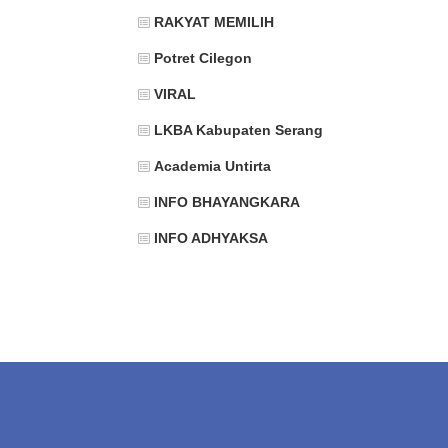
RAKYAT MEMILIH
Potret Cilegon
VIRAL
LKBA Kabupaten Serang
Academia Untirta
INFO BHAYANGKARA
INFO ADHYAKSA