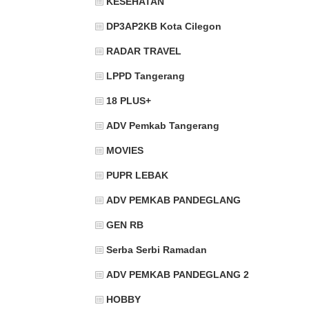
KESEHATAN
DP3AP2KB Kota Cilegon
RADAR TRAVEL
LPPD Tangerang
18 PLUS+
ADV Pemkab Tangerang
MOVIES
PUPR LEBAK
ADV PEMKAB PANDEGLANG
GEN RB
Serba Serbi Ramadan
ADV PEMKAB PANDEGLANG 2
HOBBY