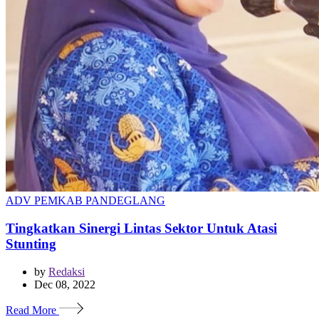
ADV PEMKAB PANDEGLANG
Tingkatkan Sinergi Lintas Sektor Untuk Atasi
Stunting
by
Redaksi
Dec 08, 2022
Read More