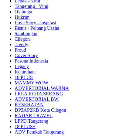
Lebak - Viral
Tangerang - Viral
Olahraga
Hukrim
Love Story - Inspirasi
Bisnis - Peluang Usaha
Sambungan
Cilegon
Trendy
Proud
Cover Story
Pesona Indonesia
Legacy
Kelurahan
18 PLUS
MAMMY WOW
ADVERTORIAL WARNA
LRLA KOTA SERANG
ADVERTORIAL BW
KESEHATAN
DP3AP2KB Kota Cilegon
RADAR TRAVEL
LPPD Tangerang
18 PLUS+
ADV Pemkab Tangerang