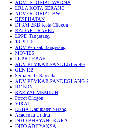
ADVERTORIAL WARNA
LRLA KOTA SERANG
ADVERTORIAL BW
KESEHATAN
DP3AP2KB Kota Cilegon
RADAR TRAVEL
LPPD Tangerang
18 PLUS+
ADV Pemkab Tangerang
MOVIES
PUPR LEBAK
ADV PEMKAB PANDEGLANG
GEN RB
Serba Serbi Ramadan
ADV PEMKAB PANDEGLANG 2
HOBBY
RAKYAT MEMILIH
Potret Cilegon
VIRAL
LKBA Kabupaten Serang
Academia Untirta
INFO BHAYANGKARA
INFO ADHYAKSA