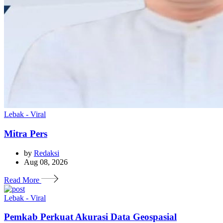
Lebak - Viral
Mitra Pers
by
Redaksi
Aug 08, 2026
Read More
Lebak - Viral
Pemkab Perkuat Akurasi Data Geospasial