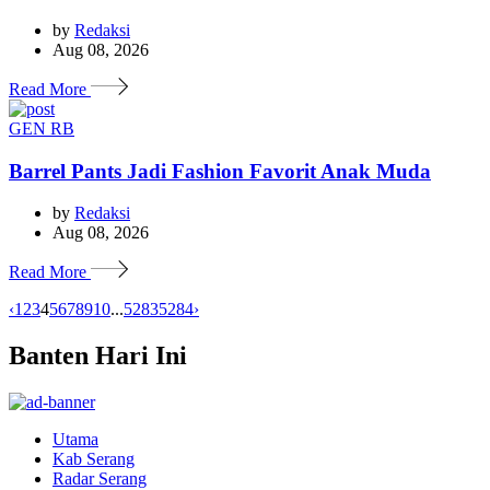
by
Redaksi
Aug 08, 2026
Read More
GEN RB
Barrel Pants Jadi Fashion Favorit Anak Muda
by
Redaksi
Aug 08, 2026
Read More
‹
1
2
3
4
5
6
7
8
9
10
...
5283
5284
›
Banten Hari Ini
Utama
Kab Serang
Radar Serang